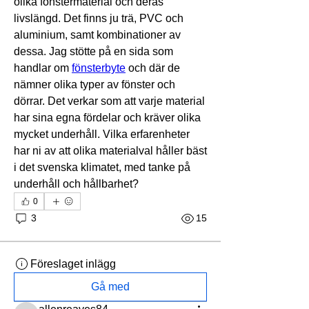
olika fönstermaterial och deras 
livslängd. Det finns ju trä, PVC och 
aluminium, samt kombinationer av 
dessa. Jag stötte på en sida som 
handlar om 
fönsterbyte
 och där de 
nämner olika typer av fönster och 
dörrar. Det verkar som att varje material 
har sina egna fördelar och kräver olika 
mycket underhåll. Vilka erfarenheter 
har ni av att olika materialval håller bäst 
i det svenska klimatet, med tanke på 
underhåll och hållbarhet?
0
3
15
Föreslaget inlägg
Gå med