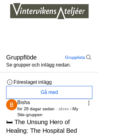
Gruppflöde
Grupplista
Se grupper och inlägg nedan.
Föreslaget inlägg
Gå med
Bisha
för 28 dagar sedan
·
skrev i
My
Site-gruppen
🛏️ The Unsung Hero of
Healing: The Hospital Bed