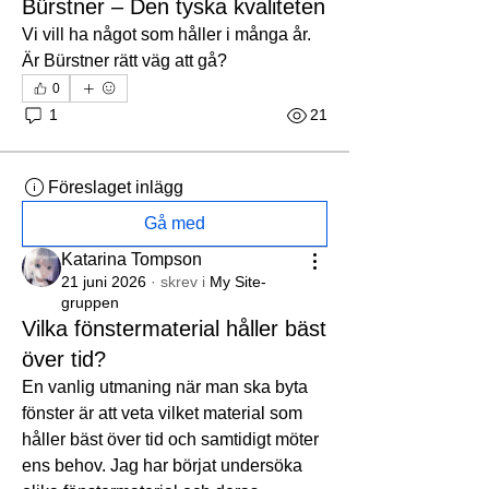
Bürstner – Den tyska kvaliteten
Vi vill ha något som håller i många år. 
Är Bürstner rätt väg att gå?
0
1
21
Föreslaget inlägg
Gå med
Katarina Tompson
21 juni 2026
·
skrev i
My Site-
gruppen
Vilka fönstermaterial håller bäst
över tid?
En vanlig utmaning när man ska byta 
fönster är att veta vilket material som 
håller bäst över tid och samtidigt möter 
ens behov. Jag har börjat undersöka 