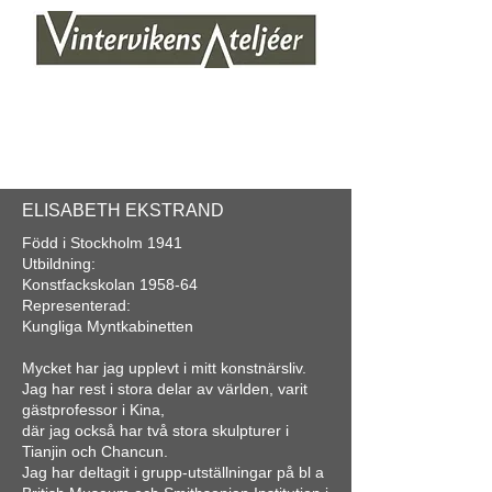
ELISABETH EKSTRAND
Född i Stockholm 1941
Utbildning:
Konstfackskolan 1958-64
Representerad:
Kungliga Myntkabinetten
Mycket har jag upplevt i mitt konstnärsliv.
Jag har rest i stora delar av världen, varit
gästprofessor i Kina,
där jag också har två stora skulpturer i
Tianjin och Chancun.
Jag har deltagit i grupp-utställningar på bl a