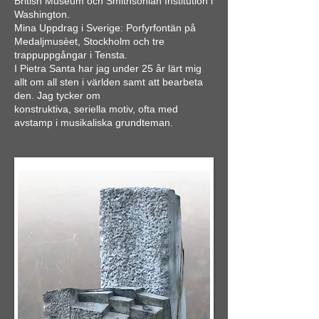
British Museum och Smithsonian Institution i
Washington.
Mina Uppdrag i Sverige: Porfyrfontän på
Medaljmusèet, Stockholm och tre
trappuppgångar i Tensta.
I Pietra Santa har jag under 25 år lärt mig
allt om all sten i världen samt att bearbeta
den. Jag tycker om
konstruktiva, seriella motiv, ofta med
avstamp i musikaliska grundteman.