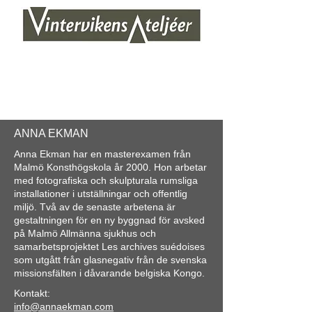
ANNA EKMAN
Anna Ekman har en masterexamen från
Malmö Konsthögskola år 2000. Hon arbetar
med fotografiska och skulpturala rumsliga
installationer i utställningar och offentlig
miljö. Två av de senaste arbetena är
gestaltningen för en ny byggnad för avsked
på Malmö Allmänna sjukhus och
samarbetsprojektet Les archives suédoises
som utgått från glasnegativ från de svenska
missionsfälten i dåvarande belgiska Kongo.
Kontakt:
info@annaekman.com